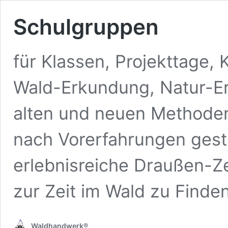
Schulgruppen
für Klassen, Projekttage
Wald-Erkundung, Natur-Er
alten und neuen Methode
nach Vorerfahrungen gesta
erlebnisreiche Draußen-Ze
zur Zeit im Wald zu Finden
Waldhandwerk®