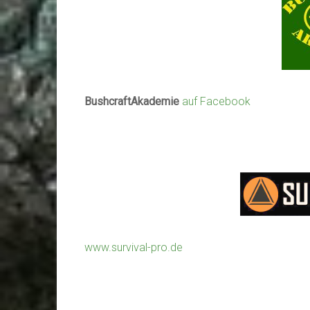
BushcraftAkademie
auf Facebook
www.survival-pro.de