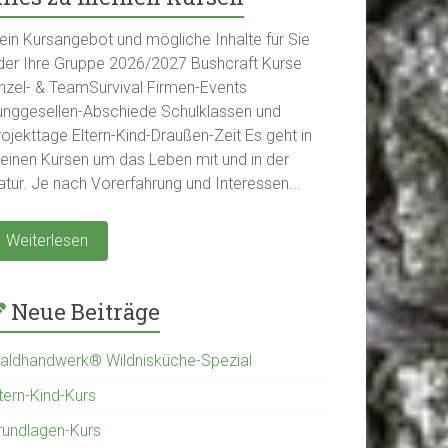
ein Kursangebot und mögliche Inhalte für Sie
der Ihre Gruppe 2026/2027 Bushcraft Kurse
inzel- & TeamSurvival Firmen-Events
unggesellen-Abschiede Schulklassen und
ojekttage Eltern-Kind-Draußen-Zeit Es geht in
einen Kursen um das Leben mit und in der
atur. Je nach Vorerfahrung und Interessen...
Weiterlesen
Neue Beiträge
aldhandwerk® Wildnisküche-Spezial
tern-Kind-Kurs
rundlagen-Kurs