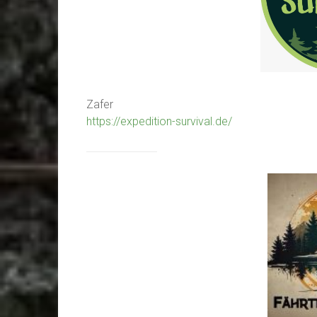
Zafer
https://expedition-survival.de/