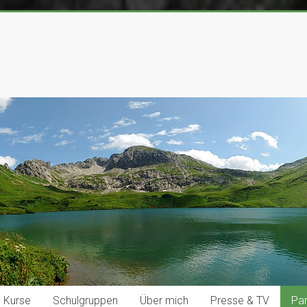
Kurse
Schulgruppen
Über mich
Presse & TV
Par