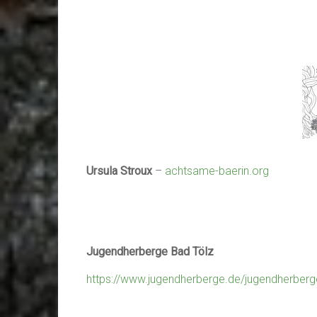
Ursula Stroux
–
achtsame-baerin.org
Jugendherberge Bad Tölz
https://www.jugendherberge.de/jugendherberg