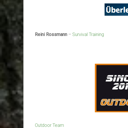
Reini Rossmann
–
Survival Training
Outdoor Team