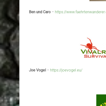
Ben und Caro
–
https://www.faehrtenwanderer
Joe Vogel
–
https://joevogel.eu/