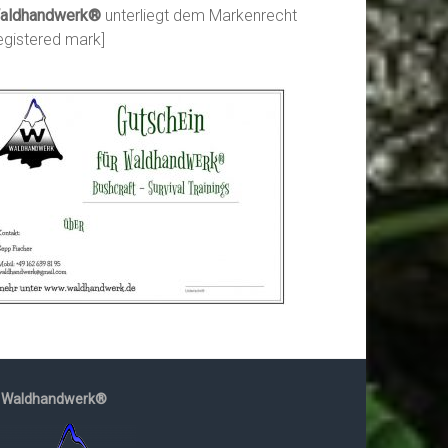
aldhandwerk®
unterliegt dem Markenrecht
registered mark]
Waldhandwerk®