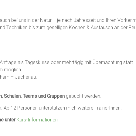
 auch bei uns in der Natur – je nach Jahreszeit und Ihren Vorkenn
nd Techniken bis zum geselligen Kochen & Austausch an der Feue
Anfrage als Tageskurse oder mehrtägig mit Übernachtung statt.
ch möglich.
ndham – Jachenau.
ien, Schulen, Teams und Gruppen
gebucht werden.
ch. Ab 12 Personen unterstützen mich weitere TrainerInnen.
ne unter
Kurs-Informationen