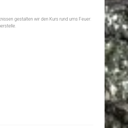
tnissen gestalten wir den Kurs rund ums Feuer:
rstelle.