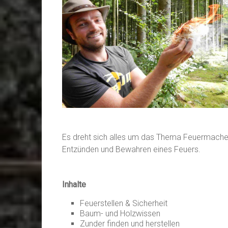
Es dreht sich alles um das Thema Feuermachen.
Entzünden und Bewahren eines Feuers.
Inhalte
Feuerstellen & Sicherheit
Baum- und Holzwissen
Zunder finden und herstellen