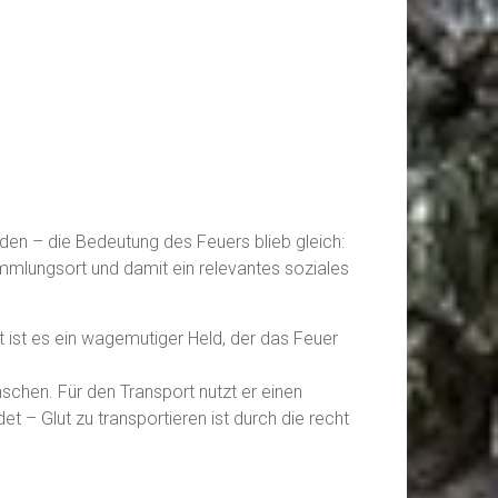
den – die Bedeutung des Feuers blieb gleich:
ammlungsort und damit ein relevantes soziales
ist es ein wagemutiger Held, der das Feuer
hen. Für den Transport nutzt er einen
 – Glut zu transportieren ist durch die recht