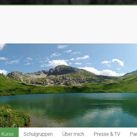
Kurse
Schulgruppen
Über mich
Presse & TV
Par