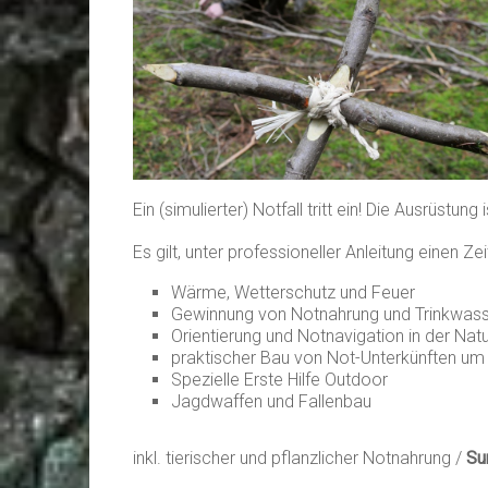
Ein (simulierter) Notfall tritt ein! Die Ausrüst
Es gilt, unter professioneller Anleitung einen 
Wärme, Wetterschutz und Feuer
Gewinnung von Notnahrung und Trinkwas
Orientierung und Notnavigation in der Nat
praktischer Bau von Not-Unterkünften um
Spezielle Erste Hilfe Outdoor
Jagdwaffen und Fallenbau
inkl. tierischer und pflanzlicher Notnahrung /
Su