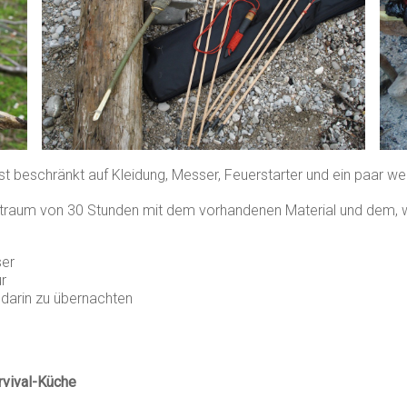
ung ist beschränkt auf Kleidung, Messer, Feuerstarter und ein paar 
Zeitraum von 30 Stunden mit dem vorhandenen Material und dem, wa
ser
ur
 darin zu übernachten
rvival-Küche