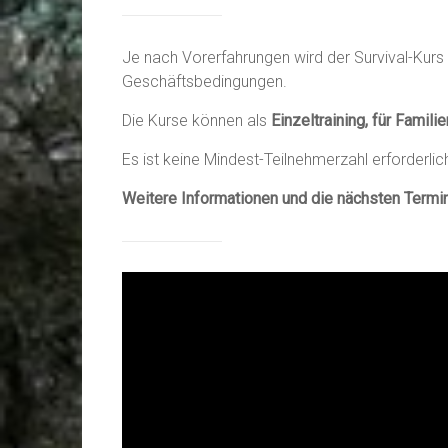
Je nach Vorerfahrungen wird der Survival-Kurs i
Geschäftsbedingungen.
Die Kurse können als
Einzeltraining, für Famil
Es ist keine Mindest-Teilnehmerzahl erforderli
Weitere Informationen und die nächsten Termi