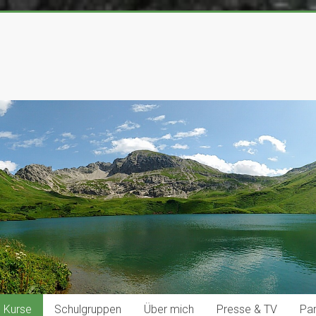
Kurse
Schulgruppen
Über mich
Presse & TV
Par