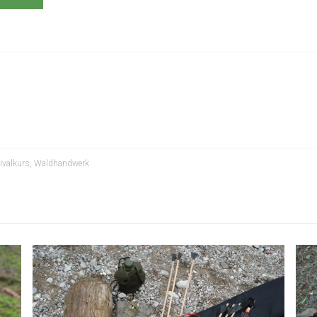
ivalkurs
,
Waldhandwerk