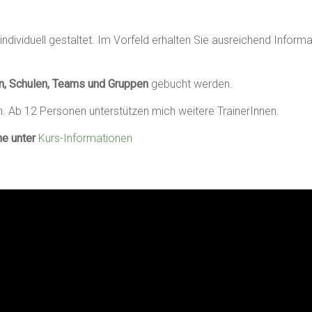
ndividuell gestaltet. Im Vorfeld erhalten Sie ausreichend Inform
ien, Schulen, Teams und Gruppen
gebucht werden.
ch. Ab 12 Personen unterstützen mich weitere TrainerInnen.
ne unter
Kurs-Informationen