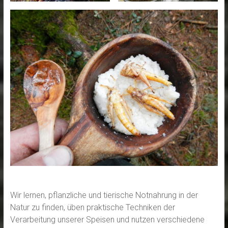
Wir lernen, pflanzliche und tierische Notnahrung in der
Natur zu finden, üben praktische Techniken der
Verarbeitung unserer Speisen und nutzen verschiedene