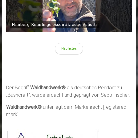
Himberg-Keimlinge essen #kräuter #shorts
Nächstes
Der Begriff
Waldhandwerk®
als deutsches Pendant zu
„Bushcraft“, wurde erdacht und geprägt von Sepp Fischer.
Waldhandwerk®
unterliegt dem Markenrecht [registered
mark]