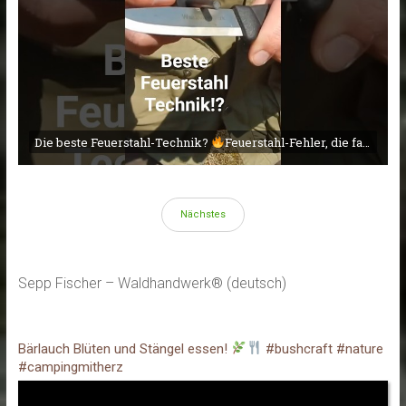
Die beste Feuerstahl-Technik?
Feuerstahl-Fehler, die fast JEDER macht!
Nächstes
Sepp Fischer – Waldhandwerk® (deutsch)
Bärlauch Blüten und Stängel essen!
#bushcraft #nature
#campingmitherz