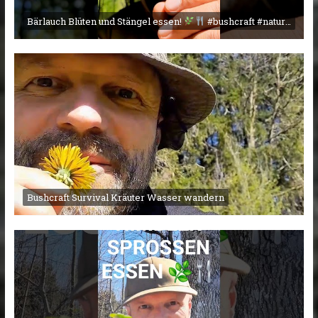
Bärlauch Blüten und Stängel essen!
#bushcraft #nature #campingmitherz
Bushcraft Survival Kräuter Wasser wandern