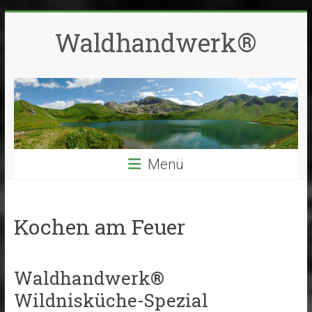
Zum
Inhalt
Waldhandwerk®
springen
Menü
Kochen am Feuer
Waldhandwerk®
Wildnisküche-Spezial