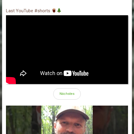
Last YouTube #shorts
Nächstes