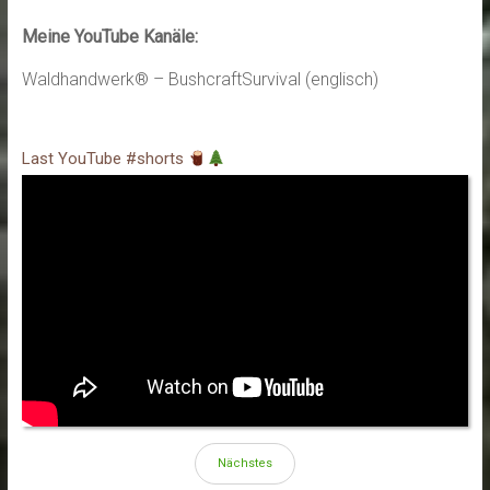
Meine YouTube Kanäle:
Waldhandwerk® – BushcraftSurvival (englisch)
Last YouTube #shorts
Nächstes