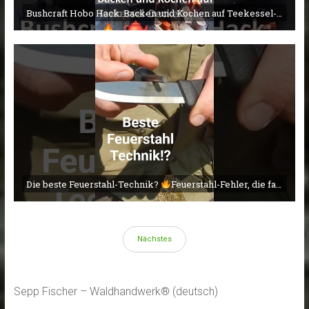
Bushcraft Hobo Hack: Backen und Kochen auf Teekessel-Deckel!
Die beste Feuerstahl-Technik?
Feuerstahl-Fehler, die fast JEDER macht!
Nächstes
Sepp Fischer – Waldhandwerk® (deutsch)