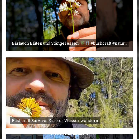
Bärlauch Blüten und Stängel essen!
#bushcraft #nature #campingmitherz
Bushcraft Survival Kräuter Wasser wandern