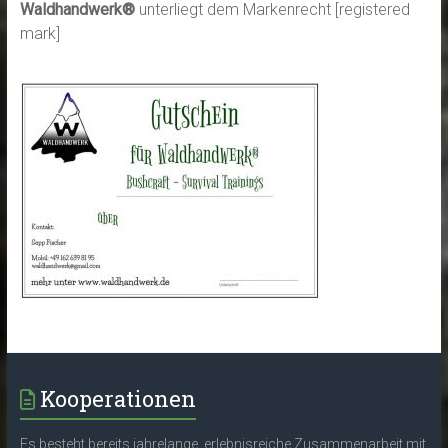
Waldhandwerk®
unterliegt dem Markenrecht [registered
mark]
Kooperationen
Es besteht bereits jahrelange, erlebnisreiche Zusammenarbeit mit