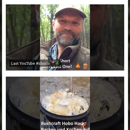
Last YouTube #shorts