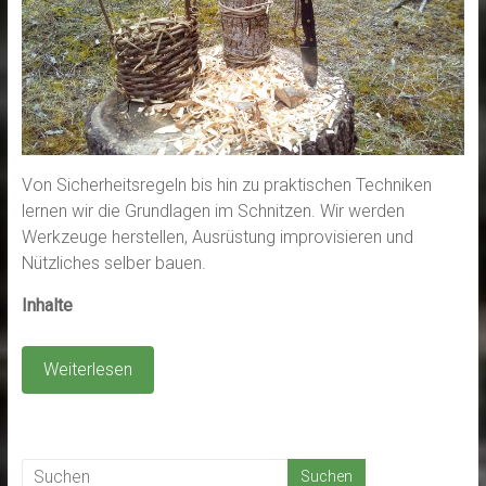
Von Sicherheitsregeln bis hin zu praktischen Techniken
lernen wir die Grundlagen im Schnitzen. Wir werden
Werkzeuge herstellen, Ausrüstung improvisieren und
Nützliches selber bauen.
Inhalte
Weiterlesen