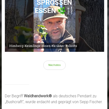
Himberg-Keimlinge essen #kräuter #shorts
Nächstes
Der Begriff
Waldhandwerk®
als deutsches Pendant zu
„Bushcraft“, wurde erdacht und geprägt von Sepp Fischer.