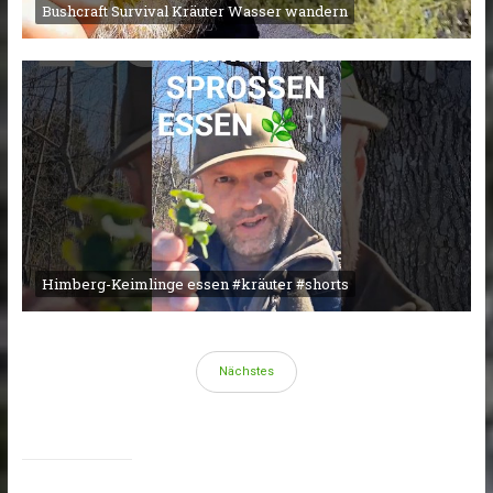
Bushcraft Survival Kräuter Wasser wandern
Himberg-Keimlinge essen #kräuter #shorts
Nächstes