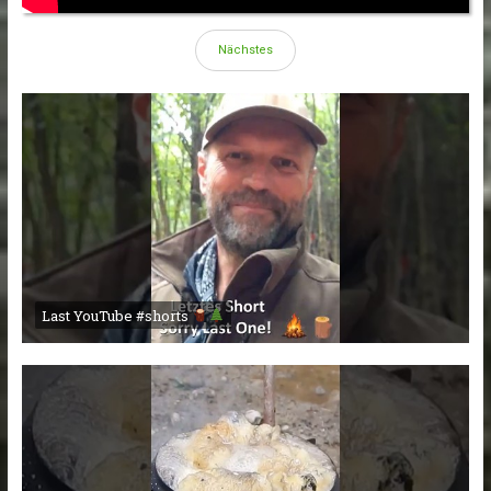
Nächstes
Last YouTube #shorts