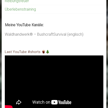
Reibungsfeuer
Überlebenstraining
Meine YouTube Kanäle:
Waldhandwerk® – BushcraftSurvival (englisch)
Last YouTube #shorts