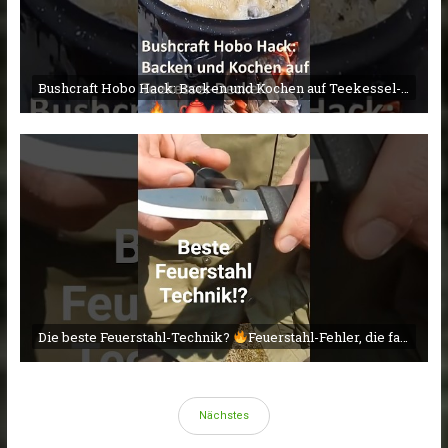
Bushcraft Hobo Hack: Backen und Kochen auf Teekessel-Deckel!
Die beste Feuerstahl-Technik?
Feuerstahl-Fehler, die fast JEDER macht!
Nächstes