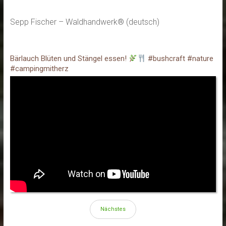
Sepp Fischer – Waldhandwerk® (deutsch)
Bärlauch Blüten und Stängel essen!
#bushcraft #nature
#campingmitherz
Nächstes