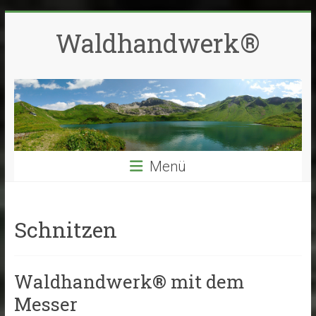
Zum
Inhalt
Waldhandwerk®
springen
Menü
Schnitzen
Waldhandwerk® mit dem
Messer